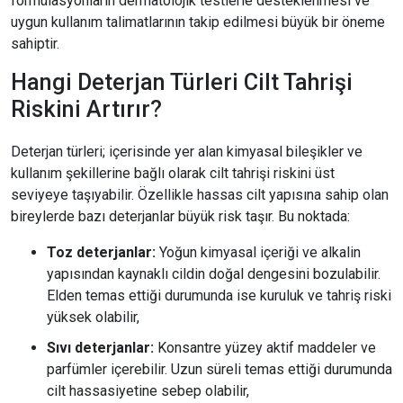
formülasyonların dermatolojik testlerle desteklenmesi ve
uygun kullanım talimatlarının takip edilmesi büyük bir öneme
sahiptir.
Hangi Deterjan Türleri Cilt Tahrişi
Riskini Artırır?
Deterjan türleri; içerisinde yer alan kimyasal bileşikler ve
kullanım şekillerine bağlı olarak cilt tahrişi riskini üst
seviyeye taşıyabilir. Özellikle hassas cilt yapısına sahip olan
bireylerde bazı deterjanlar büyük risk taşır. Bu noktada:
Toz deterjanlar:
Yoğun kimyasal içeriği ve alkalin
yapısından kaynaklı cildin doğal dengesini bozulabilir.
Elden temas ettiği durumunda ise kuruluk ve tahriş riski
yüksek olabilir,
Sıvı deterjanlar:
Konsantre yüzey aktif maddeler ve
parfümler içerebilir. Uzun süreli temas ettiği durumunda
cilt hassasiyetine sebep olabilir,