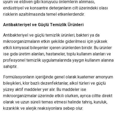
uyum ve eldiven gibi koruyucu önlemlerin alınması,
endüstriyel ve konsantre deterjanların cilt üzerindeki olası
risklerin azaltılmasında temel etkenlerdendir.
Antibakteriyel ve Güçlü Temizlik Ürünleri
Antibakteriyel ve güçlü temizlik ürünleri; bakteri ya da
mikroorganizmaların etkin şekilde giderilmesi için yüksek
etkili kimyasal bileşenler içeren ürünlerden biridir. Bu ürünler
ise gıda üretim alanları, hastaneler, toplu kullanım alanları ve
profesyonel temizlik uygulamalarında yaygın kullanım alanına
sahiptir.
Formülasyonların içeriğinde genel olarak kuaterner amonyum
bileşikleri, klor bazlı dezenfektanlar, alkol türleri ve güçlü
yüzey aktif maddeler yer alır. Bu maddeler ise
mikroorganizmalar üzerinde etkili olurken, ayrıca ciltte direkt
olarak ve uzun süreli temas etmesi halinde tahriş, kuruluk,
kızarıklık ve alerjik reaksiyonlara sebep olur.