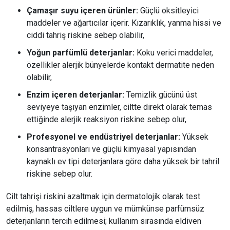
Çamaşır suyu içeren ürünler:
Güçlü oksitleyici
maddeler ve ağartıcılar içerir. Kızarıklık, yanma hissi ve
ciddi tahriş riskine sebep olabilir,
Yoğun parfümlü deterjanlar:
Koku verici maddeler,
özellikler alerjik bünyelerde kontakt dermatite neden
olabilir,
Enzim içeren deterjanlar:
Temizlik gücünü üst
seviyeye taşıyan enzimler, ciltte direkt olarak temas
ettiğinde alerjik reaksiyon riskine sebep olur,
Profesyonel ve endüstriyel deterjanlar:
Yüksek
konsantrasyonları ve güçlü kimyasal yapısından
kaynaklı ev tipi deterjanlara göre daha yüksek bir tahril
riskine sebep olur.
Cilt tahrişi riskini azaltmak için dermatolojik olarak test
edilmiş, hassas ciltlere uygun ve mümkünse parfümsüz
deterjanların tercih edilmesi; kullanım sırasında eldiven