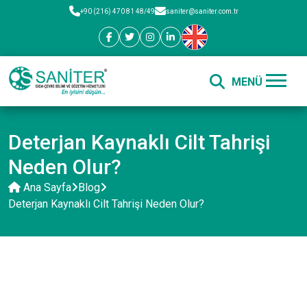
+90 (216) 470 81 48/49
saniter@saniter.com.tr
Deterjan Kaynaklı Cilt Tahrişi
Neden Olur?
Ana Sayfa
Blog
Deterjan Kaynaklı Cilt Tahrişi Neden Olur?