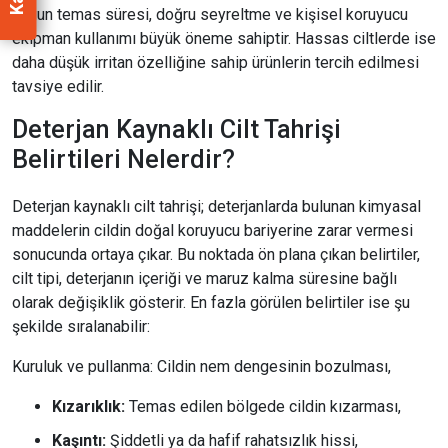
uygun temas süresi, doğru seyreltme ve kişisel koruyucu
ekipman kullanımı büyük öneme sahiptir. Hassas ciltlerde ise
daha düşük irritan özelliğine sahip ürünlerin tercih edilmesi
tavsiye edilir.
Deterjan Kaynaklı Cilt Tahrişi
Belirtileri Nelerdir?
Deterjan kaynaklı cilt tahrişi; deterjanlarda bulunan kimyasal
maddelerin cildin doğal koruyucu bariyerine zarar vermesi
sonucunda ortaya çıkar. Bu noktada ön plana çıkan belirtiler,
cilt tipi, deterjanın içeriği ve maruz kalma süresine bağlı
olarak değişiklik gösterir. En fazla görülen belirtiler ise şu
şekilde sıralanabilir:
Kuruluk ve pullanma: Cildin nem dengesinin bozulması,
Kızarıklık:
Temas edilen bölgede cildin kızarması,
Kaşıntı:
Şiddetli ya da hafif rahatsızlık hissi,