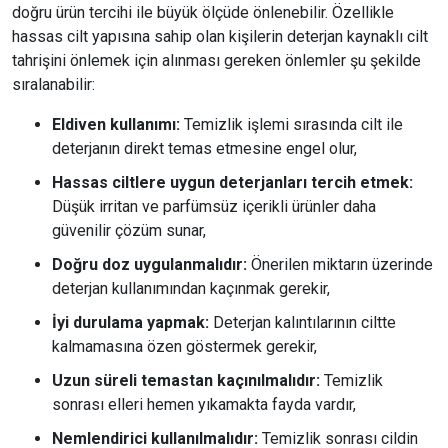
doğru ürün tercihi ile büyük ölçüde önlenebilir. Özellikle
hassas cilt yapısına sahip olan kişilerin deterjan kaynaklı cilt
tahrişini önlemek için alınması gereken önlemler şu şekilde
sıralanabilir:
Eldiven kullanımı:
Temizlik işlemi sırasında cilt ile
deterjanın direkt temas etmesine engel olur,
Hassas ciltlere uygun deterjanları tercih etmek:
Düşük irritan ve parfümsüz içerikli ürünler daha
güvenilir çözüm sunar,
Doğru doz uygulanmalıdır:
Önerilen miktarın üzerinde
deterjan kullanımından kaçınmak gerekir,
İyi durulama yapmak:
Deterjan kalıntılarının ciltte
kalmamasına özen göstermek gerekir,
Uzun süreli temastan kaçınılmalıdır:
Temizlik
sonrası elleri hemen yıkamakta fayda vardır,
Nemlendirici kullanılmalıdır:
Temizlik sonrası cildin