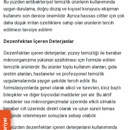
Bu yüzden antibakteriyel temizlik ürünlerin kullanımında
uygun durulama, doğru dozaj ve kişisel koruyucu ekipman
kullanımı son derece önemlidir. Ayrıca hassas ciltler için çok
daha düşük irritan özelliklere sahip olan ürünlerin tercih
edilmesi tavsiye edilirm
Dezenfektan İçeren Deterjanlar
Dezenfektan içeren deterjanlar; yüzey temizliği ile beraber
mikroorganizma yükünün azaltılması için formüle edilen
temizlik ürünlerdir. Bu ürünler toplu kullanım alanları, gıda
üretim alanları, hastaneler ve profesyonel temizlik
uygulamalarında yaygın şekilde tercih edilir. Bu
formülasyonlarda genel olarak alkol ve türevleri, kloz bazlı
bileşikler ve diğer biyosidal maddeler yer alır. Bu aktif
maddeler ise mikroorganizmalar üzerinde etkili olmakla
beraber cilt üzerinde direkt olarak ve uzun süreli temas
ettiğinde istenmeyen sonuçlara sebep olabilir.
Kariyer
Bu yüzden dezenfektan içeren deterjanların kullanımında