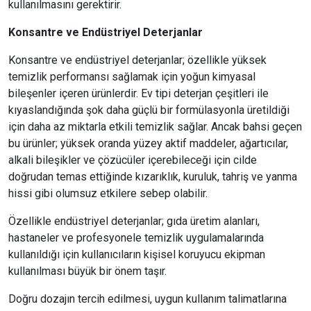
kullanılmasını gerektirir.
Konsantre ve Endüstriyel Deterjanlar
Konsantre ve endüstriyel deterjanlar; özellikle yüksek
temizlik performansı sağlamak için yoğun kimyasal
bileşenler içeren ürünlerdir. Ev tipi deterjan çeşitleri ile
kıyaslandığında şok daha güçlü bir formülasyonla üretildiği
için daha az miktarla etkili temizlik sağlar. Ancak bahsi geçen
bu ürünler; yüksek oranda yüzey aktif maddeler, ağartıcılar,
alkali bileşikler ve çözücüler içerebileceği için cilde
doğrudan temas ettiğinde kızarıklık, kuruluk, tahriş ve yanma
hissi gibi olumsuz etkilere sebep olabilir.
Özellikle endüstriyel deterjanlar; gıda üretim alanları,
hastaneler ve profesyonele temizlik uygulamalarında
kullanıldığı için kullanıcıların kişisel koruyucu ekipman
kullanılması büyük bir önem taşır.
Doğru dozajın tercih edilmesi, uygun kullanım talimatlarına