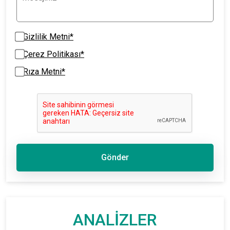
Gizlilik Metni*
Çerez Politikası*
Rıza Metni*
Gönder
ANALİZLER