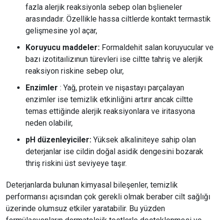
fazla alerjik reaksiyonla sebep olan bşlieneler
arasındadır. Özellikle hassa ciltlerde kontakt termastik
gelişmesine yol açar,
Koruyucu maddeler:
Formaldehit salan koruyucular ve
bazı izotitaılizınun türevleri ise ciltte tahriş ve alerjik
reaksiyon riskine sebep olur,
Enzimler
: Yağ, protein ve nişastayı parçalayan
enzimler ise temizlik etkinliğini artırır ancak ciltte
temas ettiğinde alerjik reaksiyonlara ve iritasyona
neden olabilir,
pH düzenleyiciler:
Yüksek alkaliniteye sahip olan
deterjanlar ise cildin doğal asidik dengesini bozarak
thriş riskini üst seviyeye taşır.
Deterjanlarda bulunan kimyasal bileşenler, temizlik
performansı açısından çok gerekli olmak beraber cilt sağlığı
üzerinde olumsuz etkiler yaratabilir. Bu yüzden