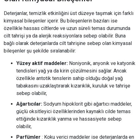
Deterjanlar, temizlik etkinliğini üst düzeye taşımak için farklı
kimyasal bileşenler içerir. Bu bileşenlerin bazıları ise
özellikle hassas ciltlerde ve uzun süreli temas durumunda
cilt tahrişi ya da alerjik reaksiyonlara sebep olabilir. Buna
bağlı olarak deterjanlarda cilt tahrişine sebep olan kimyasal
bileşenler şu şekilde sıralanabilir:
Yüzey aktif maddeler:
Noniyonik, anyonik ve katyonik
tendisleri yağ ya da kirin çözülmesini sağlar. Ancak
özellikle antotik tenslerin sahip olduğu doğal yağ
tabakasını uzaklaştırarak kızarıklık, kuruluk ve tahrişe
sebep olabilir,
Ağartıcılar:
Sodyum hipoklorit gibi ağartıcı maddeler,
güçlü oksitleyici özelliklerinden kaynaklı cilde temas
ettiğinde kızarıklık yanma ve hassasiyete sebep
olabilir,
Parfümler
: Koku verici maddeler ise deterjanlarda en