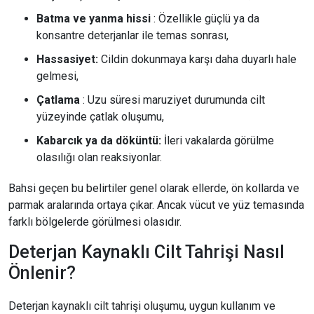
Batma ve yanma hissi
: Özellikle güçlü ya da
konsantre deterjanlar ile temas sonrası,
Hassasiyet:
Cildin dokunmaya karşı daha duyarlı hale
gelmesi,
Çatlama
: Uzu süresi maruziyet durumunda cilt
yüzeyinde çatlak oluşumu,
Kabarcık ya da döküntü:
İleri vakalarda görülme
olasılığı olan reaksiyonlar.
Bahsi geçen bu belirtiler genel olarak ellerde, ön kollarda ve
parmak aralarında ortaya çıkar. Ancak vücut ve yüz temasında
farklı bölgelerde görülmesi olasıdır.
Deterjan Kaynaklı Cilt Tahrişi Nasıl
Önlenir?
Deterjan kaynaklı cilt tahrişi oluşumu, uygun kullanım ve