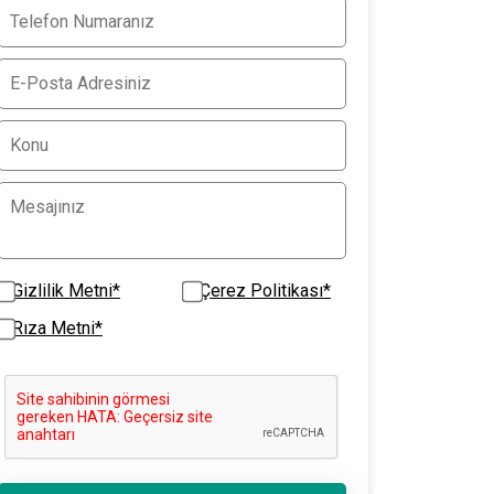
Gizlilik Metni*
Çerez Politikası*
Rıza Metni*