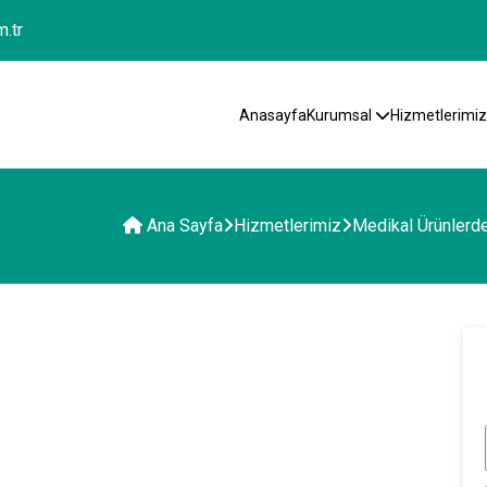
.tr
Anasayfa
Kurumsal
Hizmetlerimi
Ana Sayfa
Hizmetlerimiz
Medikal Ürünlerde