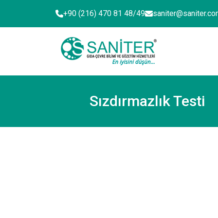
+90 (216) 470 81 48/49
saniter@saniter.com
Sızdırmazlık Testi