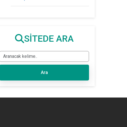
SİTEDE ARA
Ara