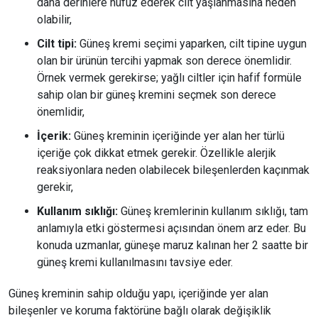
daha derinlere nüfuz ederek cilt yaşlanmasına neden
olabilir,
Cilt tipi:
Güneş kremi seçimi yaparken, cilt tipine uygun
olan bir ürünün tercihi yapmak son derece önemlidir.
Örnek vermek gerekirse; yağlı ciltler için hafif formüle
sahip olan bir güneş kremini seçmek son derece
önemlidir,
İçerik:
Güneş kreminin içeriğinde yer alan her türlü
içeriğe çok dikkat etmek gerekir. Özellikle alerjik
reaksiyonlara neden olabilecek bileşenlerden kaçınmak
gerekir,
Kullanım sıklığı:
Güneş kremlerinin kullanım sıklığı, tam
anlamıyla etki göstermesi açısından önem arz eder. Bu
konuda uzmanlar, güneşe maruz kalınan her 2 saatte bir
güneş kremi kullanılmasını tavsiye eder.
Güneş kreminin sahip olduğu yapı, içeriğinde yer alan
bileşenler ve koruma faktörüne bağlı olarak değişiklik