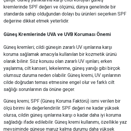
kremlerinde SPF değeri ve ölçümü; dünya genelinde bir
standarda sahip olduğundan dolayı bu ürünleri seçerken SPF
değerine dikkat etmek yeterlidir.
Güneş Kremlerinde UVA ve UVB Koruması Önemi
Güneş kremleri; cildi güneşin zararlı UV ışınlarına karşı
koruma sağlamak amacıyla kullanılan bir kozmetik ürünü
olarak bilinir. Söz konusu olan zararlı UV ışınları; erken
yaşlanma, cilt kanseri, lekelenme, güneş yanığı gibi birçok
olumsuz duruma neden olabilir. Güneş kremi, UV ışınlarının
cilde doğrudan temas etmesine engel olur ve farklı cilt
sağlığı sorunlarının da önüne geçer.
Güneş kremi; SPF (Güneş Koruma Faktörü) ismi verilen bir
ölçü birimi ile değerlendirilir. SPF değeri ne kadar yüksek
olursa, cildin güneş ışınlarına karşı o kadar daha iyi koruma
sağladığı ifade edilebilir. Güneş kremi kullanımı, özellikle yaz
mevsiminde güneşe maruz kalma durumu daha yüksek