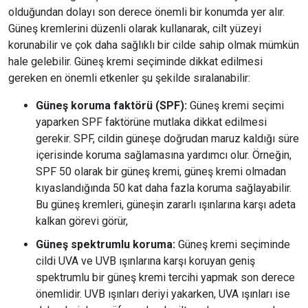
olduğundan dolayı son derece önemli bir konumda yer alır.
Güneş kremlerini düzenli olarak kullanarak, cilt yüzeyi
korunabilir ve çok daha sağlıklı bir cilde sahip olmak mümkün
hale gelebilir. Güneş kremi seçiminde dikkat edilmesi
gereken en önemli etkenler şu şekilde sıralanabilir:
Güneş koruma faktörü (SPF):
Güneş kremi seçimi
yaparken SPF faktörüne mutlaka dikkat edilmesi
gerekir. SPF, cildin güneşe doğrudan maruz kaldığı süre
içerisinde koruma sağlamasına yardımcı olur. Örneğin,
SPF 50 olarak bir güneş kremi, güneş kremi olmadan
kıyaslandığında 50 kat daha fazla koruma sağlayabilir.
Bu güneş kremleri, güneşin zararlı ışınlarına karşı adeta
kalkan görevi görür,
Güneş spektrumlu koruma:
Güneş kremi seçiminde
cildi UVA ve UVB ışınlarına karşı koruyan geniş
spektrumlu bir güneş kremi tercihi yapmak son derece
önemlidir. UVB ışınları deriyi yakarken, UVA ışınları ise