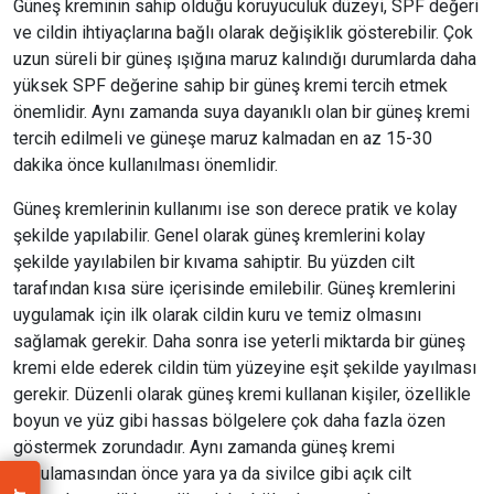
Güneş kreminin sahip olduğu koruyuculuk düzeyi, SPF değeri
ve cildin ihtiyaçlarına bağlı olarak değişiklik gösterebilir. Çok
uzun süreli bir güneş ışığına maruz kalındığı durumlarda daha
yüksek SPF değerine sahip bir güneş kremi tercih etmek
önemlidir. Aynı zamanda suya dayanıklı olan bir güneş kremi
tercih edilmeli ve güneşe maruz kalmadan en az 15-30
dakika önce kullanılması önemlidir.
Güneş kremlerinin kullanımı ise son derece pratik ve kolay
şekilde yapılabilir. Genel olarak güneş kremlerini kolay
şekilde yayılabilen bir kıvama sahiptir. Bu yüzden cilt
tarafından kısa süre içerisinde emilebilir. Güneş kremlerini
uygulamak için ilk olarak cildin kuru ve temiz olmasını
sağlamak gerekir. Daha sonra ise yeterli miktarda bir güneş
kremi elde ederek cildin tüm yüzeyine eşit şekilde yayılması
gerekir. Düzenli olarak güneş kremi kullanan kişiler, özellikle
boyun ve yüz gibi hassas bölgelere çok daha fazla özen
göstermek zorundadır. Aynı zamanda güneş kremi
uygulamasından önce yara ya da sivilce gibi açık cilt