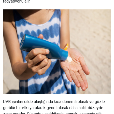
radyasyonu alır.
UVB ışınları cilde ulaştığında kısa dönemli olarak ve gözle
görülür bir etki yaratarak genel olarak daha hafif düzeyde
zarar verirler. Güneşte yanıldığında, sonraki aşamada cilt