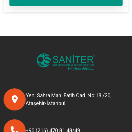
Yeni Sahra Mah. Fatih Cad. No:18 /20,
Ataşehir-İstanbul
+90 (216) 470 81 48/49