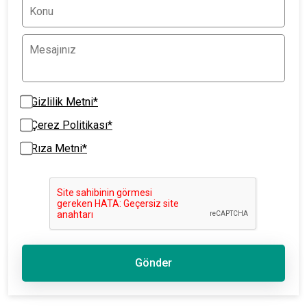
Gizlilik Metni*
Çerez Politikası*
Rıza Metni*
Gönder