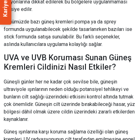
Kariyer
lezyonlarına dikkat edilerek bu bölgelere uygulanmaması
tavsiye edilir.
Günümüzde bazı güneş kremleri pompa ya da sprey
formunda uygulanabilecek şekilde tasarlanırken bazıları ise
stick formunda satışa sunulabilir. Bu farklı seçenekler,
aslında kullanıcılara uygulama kolaylığı sağlar.
UVA ve UVB Koruması Sunan Güneş
Kremleri Cildinizi Nasıl Etkiler?
Güneşli günler her ne kadar çok sevilse bile, güneşin
ultraviyole ışınlarının neden olduğu potansiyel tehlikeyi ve
bunların cilt sağlığı üzerindeki etkisini kontrol altında tutmak
çok önemlidir. Güneşin cilt üzerinde bırakabileceği hasar, yüz
bölgesi dâhil olmak üzere cildin üzerindeki zararlı etkilerden
kaynaklanır.
Güneş ışınlarına karşı koruma sağlama özelliği olan güneş
kremleri, UV radyasyonunun cilt tarafından emilmesine engel