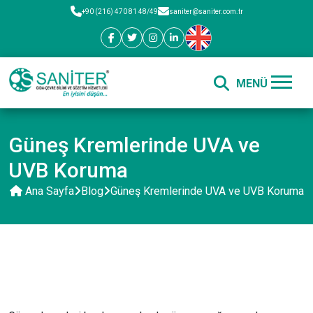
+90 (216) 470 81 48/49
saniter@saniter.com.tr
Güneş Kremlerinde UVA ve
UVB Koruma
Ana Sayfa
Blog
Güneş Kremlerinde UVA ve UVB Koruma