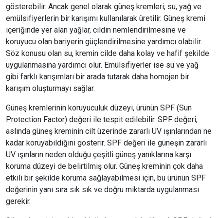
gösterebilir. Ancak genel olarak güneş kremleri; su, yağ ve
emülsifiyerlerin bir karışımı kullanılarak üretilir. Güneş kremi
içeriğinde yer alan yağlar, cildin nemlendirilmesine ve
koruyucu olan bariyerin güçlendirilmesine yardımcı olabilir.
Söz konusu olan su, kremin cilde daha kolay ve hafif şekilde
uygulanmasına yardımcı olur. Emülsifiyerler ise su ve yağ
gibi farklı karışımları bir arada tutarak daha homojen bir
karışım oluşturmayı sağlar.
Güneş kremlerinin koruyuculuk düzeyi, ürünün SPF (Sun
Protection Factor) değeri ile tespit edilebilir. SPF değeri,
aslında güneş kreminin cilt üzerinde zararlı UV ışınlarından ne
kadar koruyabildiğini gösterir. SPF değeri ile güneşin zararlı
UV ışınların neden olduğu çeşitli güneş yanıklarına karşı
koruma düzeyi de belirtilmiş olur. Güneş kreminin çok daha
etkili bir şekilde koruma sağlayabilmesi için, bu ürünün SPF
değerinin yanı sıra sık sık ve doğru miktarda uygulanması
gerekir.