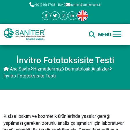
+90 (216) 470 81 48/49
saniter@saniter.com.tr
İnvitro Fototoksisite Testi
Ana Sayfa
Hizmetlerimiz
Dermatolojik Analizler
İnvitro Fototoksisite Testi
Kişisel bakım ve kozmetik ürünlerinde yasalar gereği
yapılması gereken zorunlu analiz çalışmaları için laboratuvar