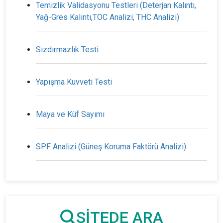
Temizlik Validasyonu Testleri (Deterjan Kalıntı,
Yağ-Gres Kalıntı,TOC Analizi, THC Analizi)
Sızdırmazlık Testi
Yapışma Kuvveti Testi
Maya ve Küf Sayımı
SPF Analizi (Güneş Koruma Faktörü Analizi)
SİTEDE ARA