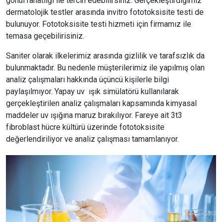
gönül rahatlığı ile tercih edebilirsiniz. Gerçekleştirdiğimiz
dermatolojik testler arasında
invitro fototoksisite testi de
bulunuyor.
Fototoksisite testi hizmeti için firmamız ile
temasa geçebilirisiniz.
Saniter olarak ilkelerimiz arasında gizlilik ve tarafsızlık da
bulunmaktadır. Bu nedenle müşterilerimiz ile yapılmış olan
analiz çalışmaları hakkında üçüncü kişilerle bilgi
paylaşılmıyor. Yapay uv ışık simülatörü kullanılarak
gerçekleştirilen analiz çalışmaları kapsamında kimyasal
maddeler uv ışığına maruz bırakılıyor. Fareye ait 3t3
fibroblast hücre kültürü üzerinde
fototoksisite
değerlendiriliyor ve analiz çalışması tamamlanıyor.