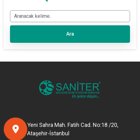
Ara
Yeni Sahra Mah. Fatih Cad. No:18 /20,
Ataşehir-İstanbul