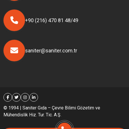
+90 (216) 470 81 48/49
saniter@saniter.com.tr
© 1994 | Saniter Gıda – Çevre Bilimi Gözetim ve
Mühendislik Hiz. Tur. Tic. A.Ş.