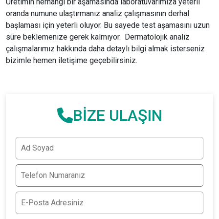
Üretimin herhangi bir aşamasında laboratuvarımıza yeterli
oranda numune ulaştırmanız analiz çalışmasının derhal
başlaması için yeterli oluyor. Bu sayede test aşamasını uzun
süre beklemenize gerek kalmıyor. Dermatolojik analiz
çalışmalarımız hakkında daha detaylı bilgi almak isterseniz
bizimle hemen iletişime geçebilirsiniz.
BİZE ULAŞIN