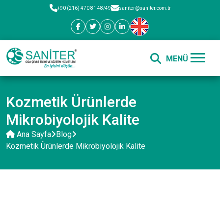
+90 (216) 470 81 48/49
saniter@saniter.com.tr
Kozmetik Ürünlerde
Mikrobiyolojik Kalite
Ana Sayfa
Blog
Kozmetik Ürünlerde Mikrobiyolojik Kalite