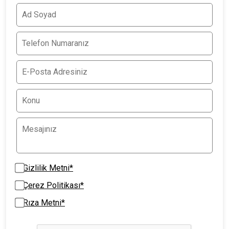
Gizlilik Metni*
Çerez Politikası*
Rıza Metni*