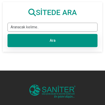
SİTEDE ARA
Ara