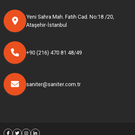
Yeni Sahra Mah. Fatih Cad. No:18 /20,
Ataşehir-İstanbul
+90 (216) 470 81 48/49
saniter@saniter.com.tr