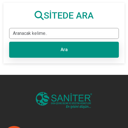
SİTEDE ARA
Ara