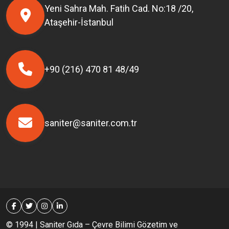
Yeni Sahra Mah. Fatih Cad. No:18 /20,
Ataşehir-İstanbul
+90 (216) 470 81 48/49
saniter@saniter.com.tr
© 1994 | Saniter Gıda – Çevre Bilimi Gözetim ve