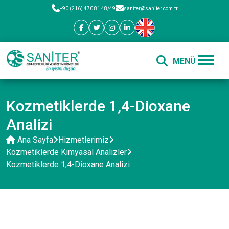
+90 (216) 470 81 48/49
saniter@saniter.com.tr
Kozmetiklerde 1,4-Dioxane
Analizi
Ana Sayfa
Hizmetlerimiz
Kozmetiklerde Kimyasal Analizler
Kozmetiklerde 1,4-Dioxane Analizi