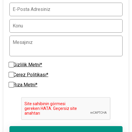
Gizlilik Metni*
Çerez Politikası*
Rıza Metni*