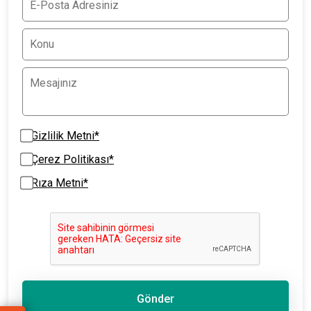
Gizlilik Metni*
Çerez Politikası*
Rıza Metni*
Gönder