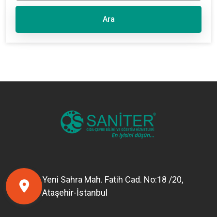
Ara
Yeni Sahra Mah. Fatih Cad. No:18 /20,
Ataşehir-İstanbul