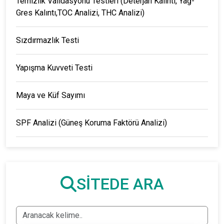
Temizlik Validasyonu Testleri (Deterjan Kalıntı, Yağ-
Gres Kalıntı,TOC Analizi, THC Analizi)
Sızdırmazlık Testi
Yapışma Kuvveti Testi
Maya ve Küf Sayımı
SPF Analizi (Güneş Koruma Faktörü Analizi)
SİTEDE ARA