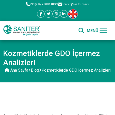
+90 (216) 470 81 48/49
saniter@saniter.com.tr
Kozmetiklerde GDO İçermez
Analizleri
Ana Sayfa
Blog
Kozmetiklerde GDO İçermez Analizleri