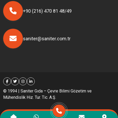
+90 (216) 470 81 48/49
saniter@saniter.com.tr
© 1994 | Saniter Gıda – Çevre Bilimi Gözetim ve
Mühendislik Hiz. Tur. Tic. A.Ş.