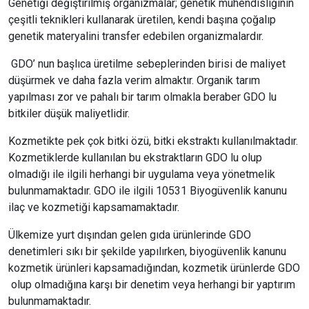
Genetiği değiştirilmiş organizmalar; genetik mühendisliğinin
çeşitli teknikleri kullanarak üretilen, kendi başına çoğalıp
genetik materyalini transfer edebilen organizmalardır.
GDO’ nun başlıca üretilme sebeplerinden birisi de maliyet
düşürmek ve daha fazla verim almaktır. Organik tarım
yapılması zor ve pahalı bir tarım olmakla beraber GDO lu
bitkiler düşük maliyetlidir.
Kozmetikte pek çok bitki özü, bitki ekstraktı kullanılmaktadır.
Kozmetiklerde kullanılan bu ekstraktların GDO lu olup
olmadığı ile ilgili herhangi bir uygulama veya yönetmelik
bulunmamaktadır. GDO ile ilgili 10531 Biyogüvenlik kanunu
ilaç ve kozmetiği kapsamamaktadır.
Ülkemize yurt dışından gelen gıda ürünlerinde GDO
denetimleri sıkı bir şekilde yapılırken, biyogüvenlik kanunu
kozmetik ürünleri kapsamadığından, kozmetik ürünlerde GDO
olup olmadığına karşı bir denetim veya herhangi bir yaptırım
bulunmamaktadır.