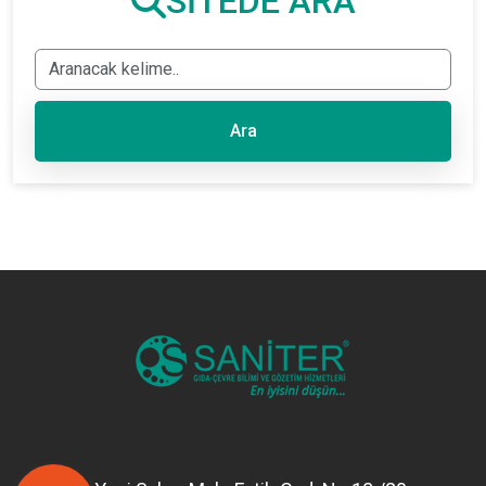
SİTEDE ARA
Ara