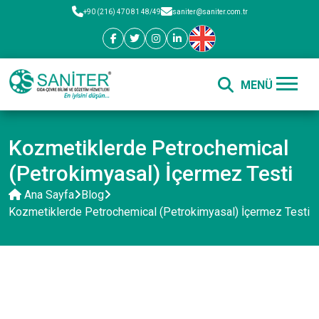
+90 (216) 470 81 48/49
saniter@saniter.com.tr
Kozmetiklerde Petrochemical
(Petrokimyasal) İçermez Testi
Ana Sayfa
Blog
Kozmetiklerde Petrochemical (Petrokimyasal) İçermez Testi