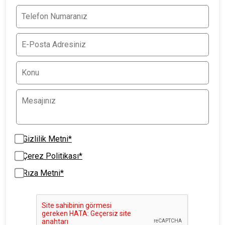
Gizlilik Metni*
Çerez Politikası*
Rıza Metni*