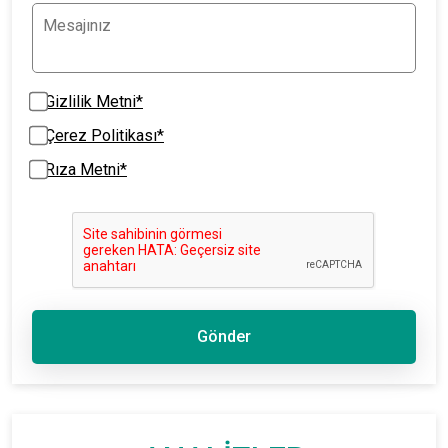
Gizlilik Metni*
Çerez Politikası*
Rıza Metni*
Gönder