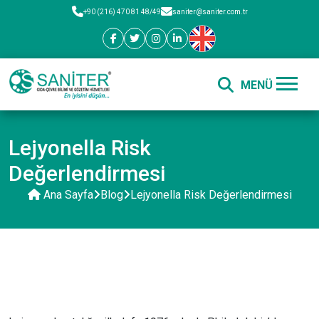
+90 (216) 470 81 48/49
saniter@saniter.com.tr
Lejyonella Risk
Değerlendirmesi
Ana Sayfa
Blog
Lejyonella Risk Değerlendirmesi