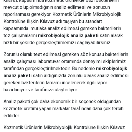
kılavuz kapsamında kozmetik ürünlerde bazı bakterilerin
mevcut olup,olmadığının analiz edilmesi ve sonucun
raporlanması gerekiyor. Kozmetik Ürünlerin Mikrobiyolojik
Kontrolüne İlişkin Kılavuz adı taşıyan bu standart
kapsamında mutlaka analiz edilmesi gereken bakterilerin
tez çalışmalarını
mikrobiyolojik analiz paketi
satın alarak
hızlı bir şekilde gerçekleştirmemizi sağlayabilirsiniz.
Zorunlu olarak test edilmesi gereken söz konusu bakterilerin
analiz çalışması laboratuvar ortamında deneyimi ekiplerimiz
tarafından gerçekleştirilmektedir. Bu nedenle
mikrobiyolojik
analiz paketi
satın aldığınızda zorunlu olarak analiz edilmesi
gereken bakterilerin tamamı incelenerek ilgili rapor
hazırlanıyor ve tarafınıza ulaştırılıyor.
Analiz paketi çok daha ekonomik bir seçenek olduğundan
kozmetik üretimi yapan markalar tarafından daha çok tercih
edilirler.
Kozmetik Ürünlerin Mikrobiyolojik Kontrolüne İlişkin Kılavuz