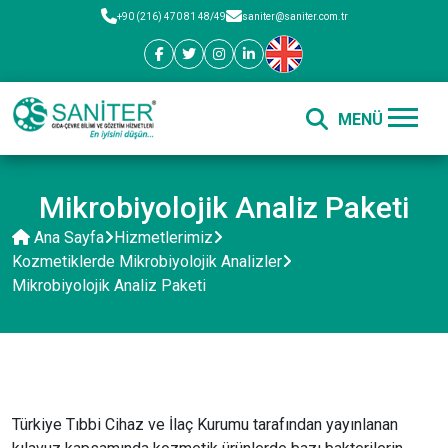
+90 (216) 470 81 48/49
saniter@saniter.com.tr
Mikrobiyolojik Analiz Paketi
Ana Sayfa
Hizmetlerimiz
Kozmetiklerde Mikrobiyolojik Analizler
Mikrobiyolojik Analiz Paketi
Türkiye Tıbbi Cihaz ve İlaç Kurumu tarafından yayınlanan