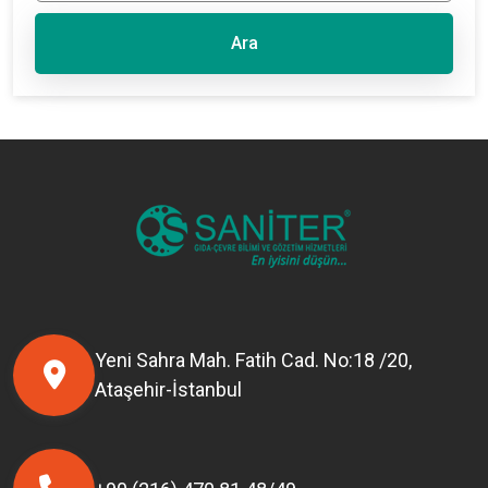
Ara
Yeni Sahra Mah. Fatih Cad. No:18 /20,
Ataşehir-İstanbul