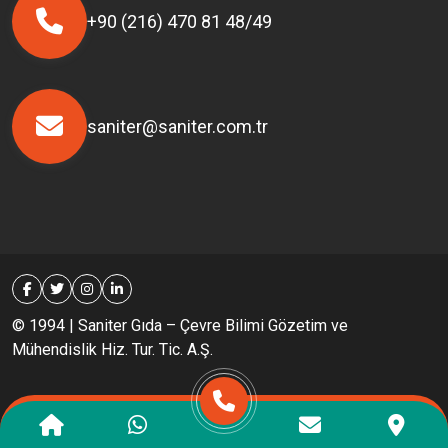
+90 (216) 470 81 48/49
saniter@saniter.com.tr
© 1994 | Saniter Gıda – Çevre Bilimi Gözetim ve
Mühendislik Hiz. Tur. Tic. A.Ş.