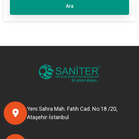
Ara
Yeni Sahra Mah. Fatih Cad. No:18 /20,
Ataşehir-İstanbul