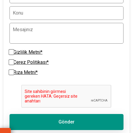
Gizlilik Metni*
Çerez Politikası*
Rıza Metni*
Gönder