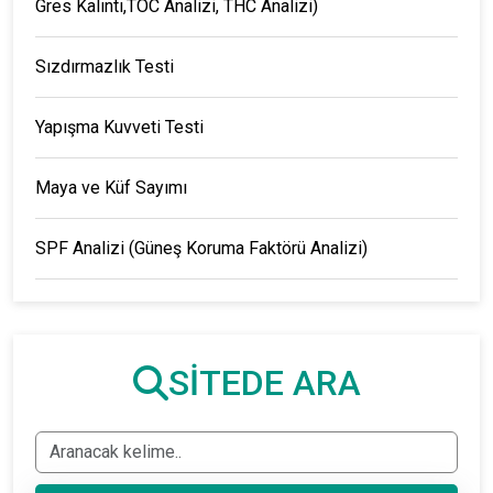
Gres Kalıntı,TOC Analizi, THC Analizi)
Sızdırmazlık Testi
Yapışma Kuvveti Testi
Maya ve Küf Sayımı
SPF Analizi (Güneş Koruma Faktörü Analizi)
SİTEDE ARA