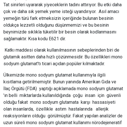
Tat sinirleri uyararak yiyeceklerin tadını attırıyor. Bu etki daha
çok ve daha sık yemek yeme isteği uyandırıyor. Asıl amacı
yemeğin türü fark etmeksizin içeriğinde bulunan besinin
oldukça lezzetli olduğunu düşünmemizi ve bu besinin
beynimizde sıklıkla tüketilir bir besin olarak kodlanmasını
sağlamaktır. Kısa kodu E621 dir.
Katkı maddesi olarak kullanılmasının sebeplerinden biri de
glutamik asitten daha hızlı çözünmesidir. Bu özellikleri mono
sodyum glutamat’tı ticari açıdan popüler kılmaktadır.
Ülkemizde mono sodyum glutamat kullanımıyla ilgili
kısıtlama getirilmemiştir. Bunun yanında Amerikan Gıda ve
İlaç Örgütü (FDA) yaptığı açıklamada mono sodyum glutamat
'ın belli miktarlarda kullanıldığında çoğu insan için güvenli
olduğu fakat mono sodyum glutamata karşı hassasiyeti
olan insanlarda, özellikle astım hastalarında allerjik
reaksiyonların olduğu görülmüştür. Fakat yapılan analizler de
uzun süreli mono sodyum glutamat kullanımı nörodejeneratif