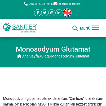
+90 (216) 470 81 48/49
saniter@saniter.com.tr
Monosodyum Glutamat
Ana Sayfa
Blog
Monosodyum Glutamat
Monosodyum glutamat olarak da anılan, “Çin tuzu” olarak nam
salmış bir içerik olan MSG, sıklıkla kullanılan lezzet artırıcıdır.