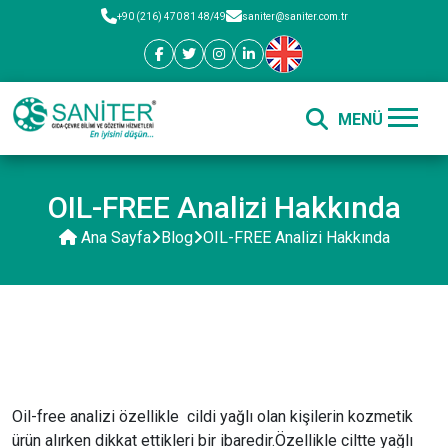
+90 (216) 470 81 48/49
saniter@saniter.com.tr
OIL-FREE Analizi Hakkında
Ana Sayfa
Blog
OIL-FREE Analizi Hakkında
Oil-free analizi özellikle cildi yağlı olan kişilerin kozmetik
ürün alırken dikkat ettikleri bir ibaredir.Özellikle ciltte yağlı