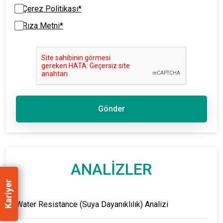
Çerez Politikası*
Rıza Metni*
Gönder
ANALİZLER
Kariyer
Water Resistance (Suya Dayanıklılık) Analizi