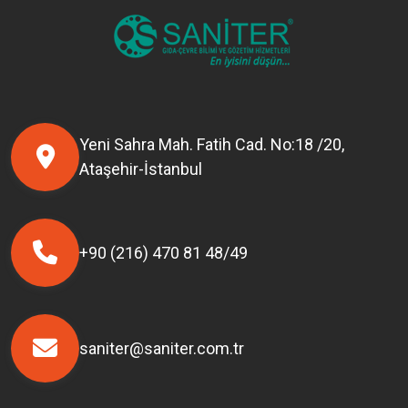
Yeni Sahra Mah. Fatih Cad. No:18 /20,
Ataşehir-İstanbul
+90 (216) 470 81 48/49
saniter@saniter.com.tr