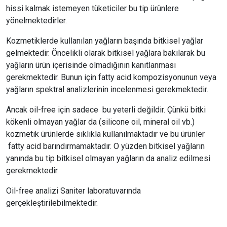
hissi kalmak istemeyen tüketiciler bu tip ürünlere
yönelmektedirler.
Kozmetiklerde kullanılan yağların başında bitkisel yağlar
gelmektedir. Öncelikli olarak bitkisel yağlara bakılarak bu
yağların ürün içerisinde olmadığının kanıtlanması
gerekmektedir. Bunun için fatty acid kompozisyonunun veya
yağların spektral analizlerinin incelenmesi gerekmektedir.
Ancak oil-free için sadece bu yeterli değildir. Çünkü bitki
kökenli olmayan yağlar da (silicone oil, mineral oil vb.)
kozmetik ürünlerde sıklıkla kullanılmaktadır ve bu ürünler
fatty acid barındırmamaktadır. O yüzden bitkisel yağların
yanında bu tip bitkisel olmayan yağların da analiz edilmesi
gerekmektedir.
Oil-free analizi Saniter laboratuvarında
gerçekleştirilebilmektedir.